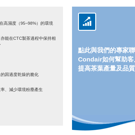
高濕度（95~98%）的環境
亦能在CTC製茶過程中保持相
勢
點此與我們的專家聯
Condair如何幫助
提高茶葉產量及品質
緣的因過度乾燥的脆化
效率、減少環境粉塵產生