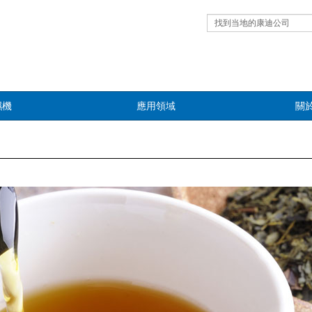
找到当地的康迪公司
濕機
應用領域
關