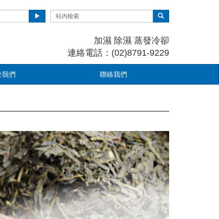
加濕 除濕 蒸發冷卻
連絡電話：(02)8791-9229
於我們
聯絡我們