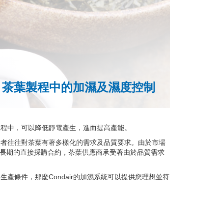
茶葉製程中的加濕及濕度控制
製程中，可以降低靜電產生，進而提高產能。
費者往往對茶葉有著多樣化的需求及品質要求。由於市場
de)或長期的直接採購合約，茶葉供應商承受著由於品質需求
產條件，那麼Condair的加濕系統可以提供您理想並符