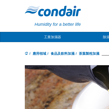
Humidity for a better life
工業加濕器
除
應用領域
食品及飲料加濕
茶葉製程加濕