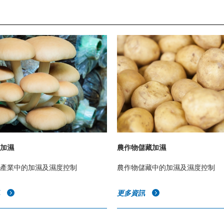
加濕
農作物儲藏加濕
產業中的加濕及濕度控制
農作物儲藏中的加濕及濕度控制
訊
更多資訊