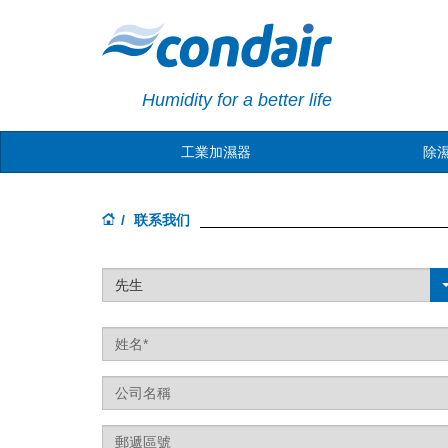
Humidity for a better life
工業加濕器
除
联系我们
先生