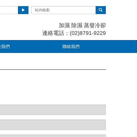
加濕 除濕 蒸發冷卻
連絡電話：(02)8791-9229
於我們
聯絡我們