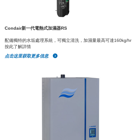
Condair新一代電熱式加濕器RS
配備獨特的水垢處理系統，可獨立清洗，加濕量最高可達160kg/hr
按此了解詳情
点击这里获取更多信息