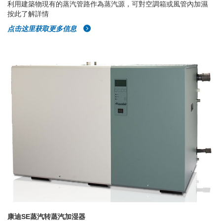
利用建築物現有的蒸汽管路作為蒸汽源，可對空調箱或風管內加濕
按此了解詳情
点击这里获取更多信息
康迪SE蒸汽转蒸汽加湿器