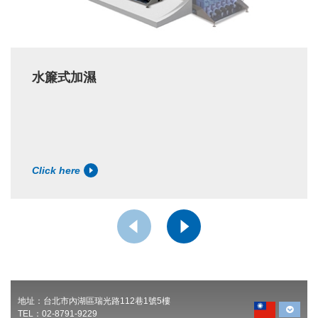
水簾式加濕
Click here
地址：台北市內湖區瑞光路112巷1號5樓
TEL：02-8791-9229