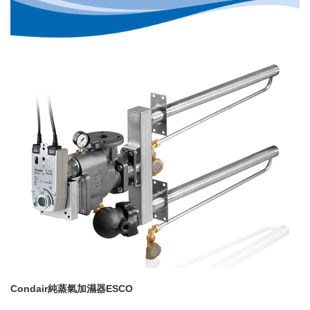
Condair純蒸氣加濕器ESCO