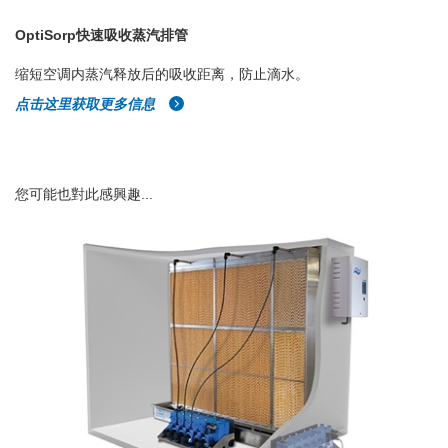
OptiSorp快速吸收蒸汽排管
缩短空调内蒸汽释放后的吸收距离，防止滴水。
点击这里获取更多信息
您可能也對此感興趣...