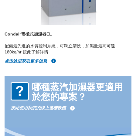
Condair電極式加濕器EL
配備最先進的水質控制系統，可獨立清洗，加濕量最高可達
180kg/hr 按此了解詳情
点击这里获取更多信息
哪種蒸汽加濕器更適用
於您的專案？
按此使用我們的線上選機軟體