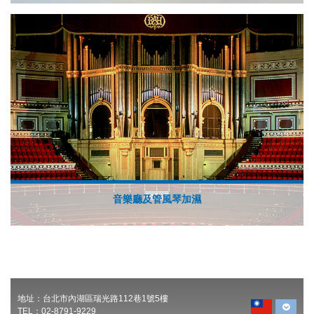
音樂廳及管風琴加濕
地址：台北市內湖區瑞光路112巷1號5樓
TEL：02-8791-9229