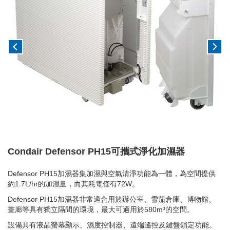
Condair Defensor PH15可攜式淨化加濕器
Defensor PH15加濕器集加濕與空氣清淨功能為一體，為空間提供
約1.7L/hr的加濕量，而其耗電僅有72W。
Defensor PH15加濕器非常適合用於辦公室、雪茄倉庫、博物館、
畫廊等具有獨立隔間的環境，最大可適用於580m³的空間。
設備具有液晶螢幕顯示、濕度控制器、遠端遙控及鍵盤鎖定功能。