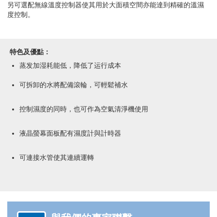
另可選配無線溫度控制器使其用於大面積空間亦能達到精確的溫濕
度控制。
特色及優點：
蒸发加湿耗能低，降低了运行成本
可拆卸的水將配備滾輪，可輕鬆補水
控制濕度的同時，也可作為空氣清淨機使用
液晶螢幕面板配有濕度計與計時器
可連接水管使其連續運轉