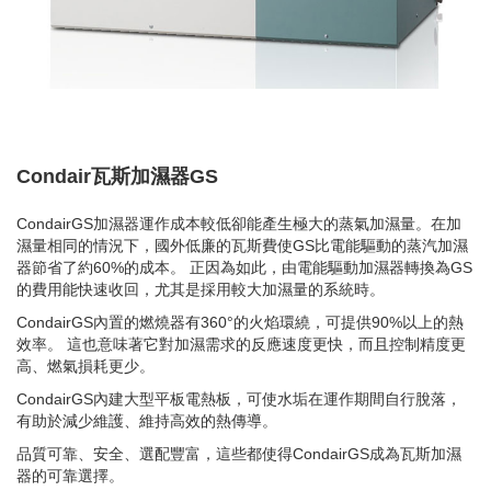
Condair瓦斯加濕器GS
CondairGS加濕器運作成本較低卻能產生極大的蒸氣加濕量。在加
濕量相同的情況下，國外低廉的瓦斯費使GS比電能驅動的蒸汽加濕
器節省了約60%的成本。 正因為如此，由電能驅動加濕器轉換為GS
的費用能快速收回，尤其是採用較大加濕量的系統時。
CondairGS內置的燃燒器有360°的火焰環繞，可提供90%以上的熱
效率。 這也意味著它對加濕需求的反應速度更快，而且控制精度更
高、燃氣損耗更少。
CondairGS內建大型平板電熱板，可使水垢在運作期間自行脫落，
有助於減少維護、維持高效的熱傳導。
品質可靠、安全、選配豐富，這些都使得CondairGS成為瓦斯加濕
器的可靠選擇。