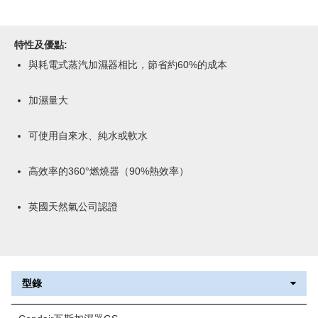
特性及優點:
與耗電式蒸汽加濕器相比，節省約60%的成本
加濕量大
可使用自來水、純水或軟水
高效率的360°燃燒器（90%熱效率）
英國天然氣公司認證
型錄