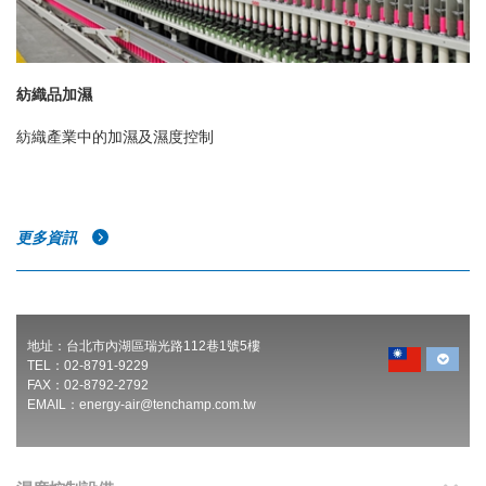
紡織品加濕
紡織產業中的加濕及濕度控制
更多資訊
地址：台北市內湖區瑞光路112巷1號5樓
TEL：02-8791-9229
FAX：02-8792-2792
EMAIL：
energy-air@tenchamp.com.tw