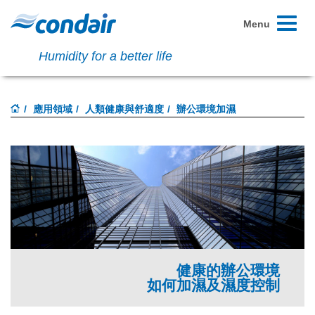
Toggle
Menu
navigati
Humidity for a better life
應用領域
人類健康與舒適度
辦公環境加濕
健康的辦公環境
如何加濕及濕度控制