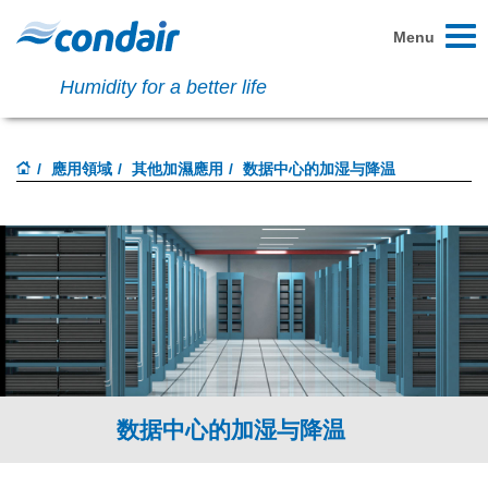
Toggl
Menu
naviga
Humidity for a better life
應用領域
其他加濕應用
数据中心的加湿与降温
数据中心的加湿与降温