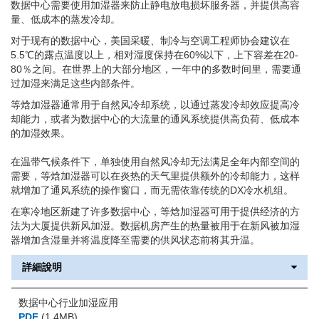
数据中心需要使用加湿器来防止静电放电损坏服务器，并提供高容
量、低成本的蒸发冷却。
对于现有的数据中心，美国采暖、制冷与空调工程师协会建议在
5.5℃的露点温度以上，相对湿度保持在60%以下，上下容差在20-
80％之间。在世界上的大部分地区，一年中的多数时间里，需要通
过加湿来满足这些内部条件。
等焓加湿器通常用于自然风冷却系统，以通过蒸发冷却效应提高冷
却能力，或者为数据中心的大流量的通风系统提供高负荷、低成本
的加湿效果。
在温带气候条件下，单独使用自然风冷却无法满足全年内部空间的
需要，等焓加湿器可以在炎热的天气里提供额外的冷却能力，这样
就增加了通风系统的操作窗口，而无需依靠传统的DX冷水机组。
在寒冷地区新建了许多数据中心，等焓加湿器可用于提供经济的方
法为大厦提供新风加湿。数据机房产生的热量被用于在新风被加湿
器增加含湿量并将温度降至需要的供风状态前将其升温。
詳細說明
数据中心行业加湿应用
PDF
(1.4MB)