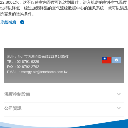
22,800L水，这不仅使室内湿度可以达到最佳，进入机房的室外空气温度
也得以降低，经过加湿降温的空气流经数据中心的通风系统，就可以满足
所需要的送风条件。
详细信息
地址：台北市內湖區瑞光路112巷1號5樓
TEL：02-8791-9229
FAX：02-8792-2792
EMAIL：
energy-air@tenchamp.com.tw
濕度控制設備
公司資訊